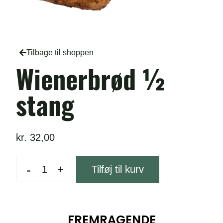
Tilbage til shoppen
Wienerbrød ½
stang
kr.
32,00
-
+
Tilføj til kurv
FREMRAGENDE