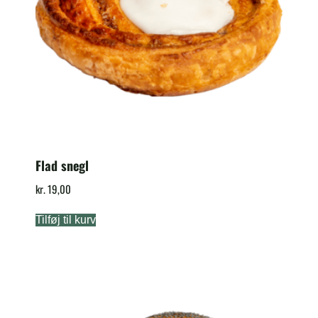
Flad snegl
kr.
19,00
Tilføj til kurv