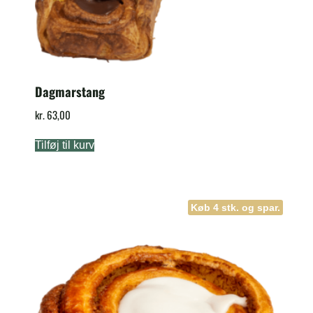
Dagmarstang
kr.
63,00
Tilføj til kurv
Køb 4 stk. og spar.