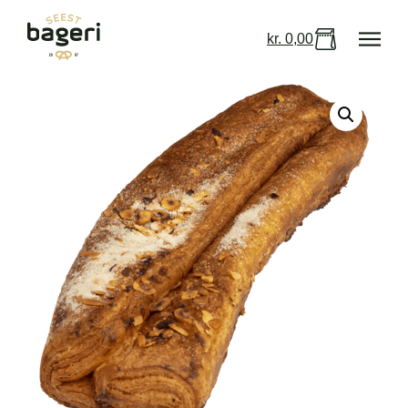
kr.
0,00