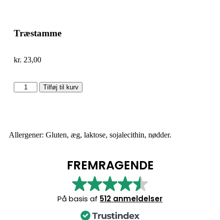
Tilbage til shoppen
Træstamme
kr.
23,00
Tilføj til kurv
Allergener: Gluten, æg, laktose, sojalecithin, nødder.
FREMRAGENDE
På basis af
512 anmeldelser