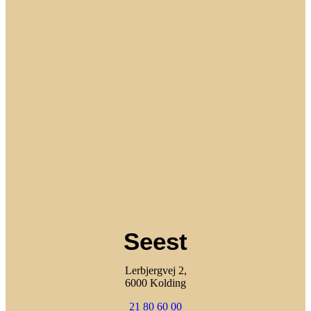
Seest
Lerbjergvej 2,
6000 Kolding
21 80 60 00