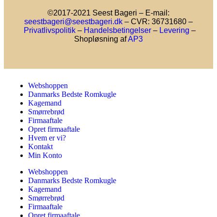
©2017-2021 Seest Bageri – E-mail:
seestbageri@seestbageri.dk
– CVR: 36731680 –
Privatlivspolitik
–
Handelsbetingelser
–
Levering
–
Shopløsning af
AP3
Webshoppen
Danmarks Bedste Romkugle
Kagemand
Smørrebrød
Firmaaftale
Opret firmaaftale
Hvem er vi?
Kontakt
Min Konto
Webshoppen
Danmarks Bedste Romkugle
Kagemand
Smørrebrød
Firmaaftale
Opret firmaaftale