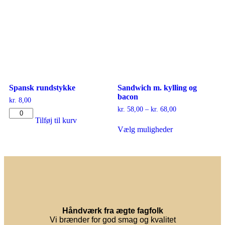
Spansk rundstykke
Sandwich m. kylling og
bacon
kr.
8,00
kr.
58,00
–
kr.
68,00
Tilføj til kurv
Vælg muligheder
Håndværk fra ægte fagfolk
Vi brænder for god smag og kvalitet