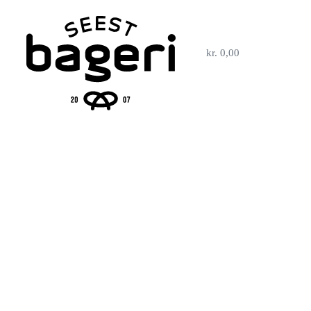
kr.
0,00