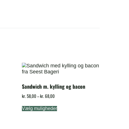
Sandwich m. kylling og bacon
kr.
58,00
–
kr.
68,00
Vælg muligheder