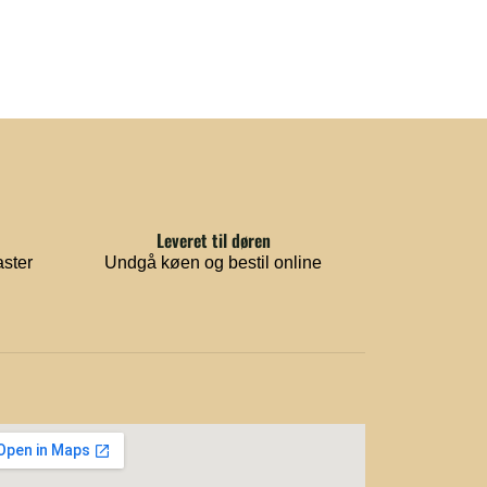
Leveret til døren
aster
Undgå køen og bestil online