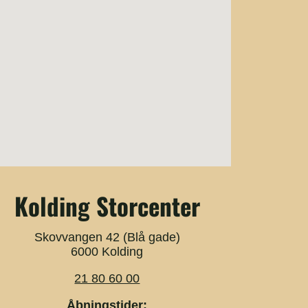
Kolding Storcenter
Skovvangen 42 (Blå gade)
6000 Kolding
21 80 60 00
Åbningstider: