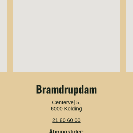
Bramdrupdam
Centervej 5,
6000 Kolding
21 80 60 00
Åbningstider: