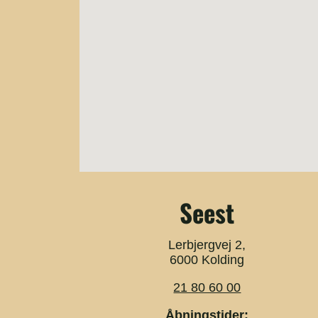
Seest
Lerbjergvej 2,
6000 Kolding
21 80 60 00
Åbningstider: