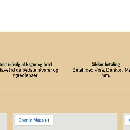
tort udvalg af kager og brød
Sikker betaling
lavet af de bedste råvarer og
Betal med Visa, Dankort, M
ingredienser
mm.