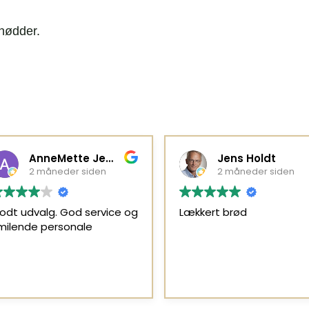
 nødder.
AnneMette Jepsen
Jens Holdt
2 måneder siden
2 måneder siden
odt udvalg. God service og
Lækkert brød
milende personale