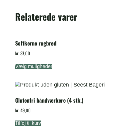
Relaterede varer
Softkerne rugbrød
kr.
37,00
Vælg muligheder
Glutenfri håndværkere (4 stk.)
kr.
49,00
Tilføj til kurv