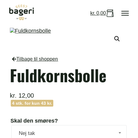
kr.
0,00
Tilbage til shoppen
Fuldkornsbolle
kr.
12,00
4 stk. for kun 43 kr.
Skal den smøres?
Nej tak