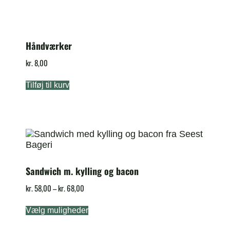
Håndværker
kr.
8,00
Tilføj til kurv
Sandwich m. kylling og bacon
kr.
58,00
–
kr.
68,00
Vælg muligheder