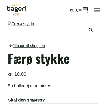
kr.
0,00
Tilbage til shoppen
Færø stykke
kr.
10,00
En bolledej med birkes.
Skal den smøres?