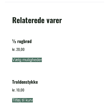
Relaterede varer
½ rugbrød
kr.
20,00
Vælg muligheder
Troldenstykke
kr.
10,00
Tilføj til kurv