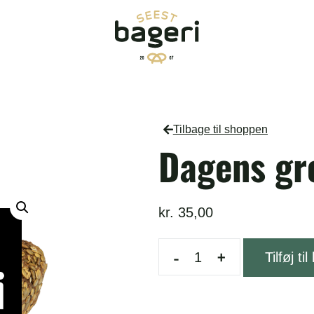
Tilbage til shoppen
Dagens gr
kr.
35,00
-
+
Tilføj til