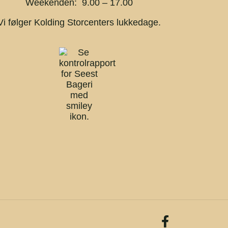
Weekenden: 9.00 – 17.00
Vi følger Kolding Storcenters lukkedage.