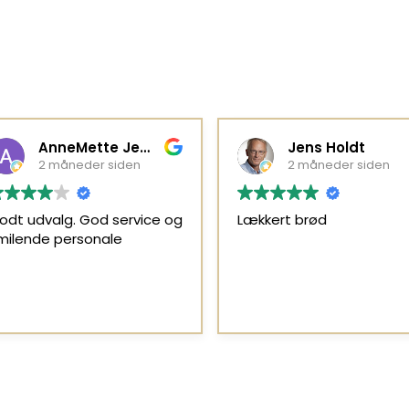
AnneMette Jepsen
Jens Holdt
2 måneder siden
2 måneder siden
odt udvalg. God service og
Lækkert brød
milende personale