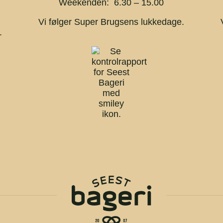
Weekenden: 6.30 – 15.00
Vi følger Super Brugsens lukkedage.
.