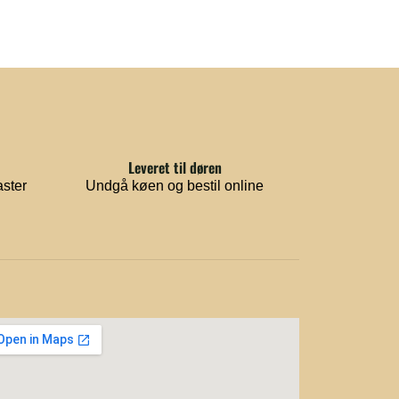
Leveret til døren
aster
Undgå køen og bestil online