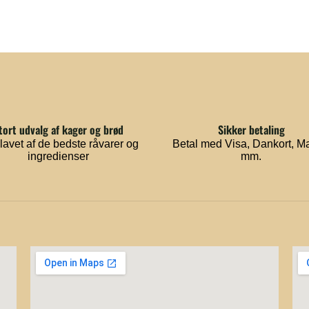
tort udvalg af kager og brød
Sikker betaling
lavet af de bedste råvarer og
Betal med Visa, Dankort, M
ingredienser
mm.