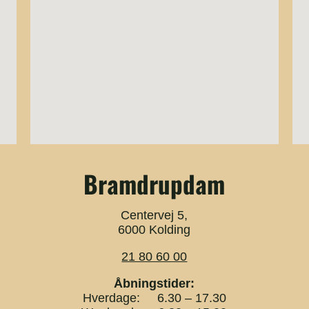
Bramdrupdam
Centervej 5,
6000 Kolding
21 80 60 00
Åbningstider:
Hverdage: 6.30 – 17.30