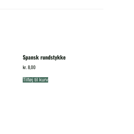
Spansk rundstykke
kr.
8,00
Tilføj til kurv