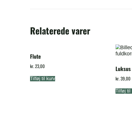
Relaterede varer
Flute
kr.
23,00
Luksus
kr.
39,00
Tilføj til kurv
Tilføj ti