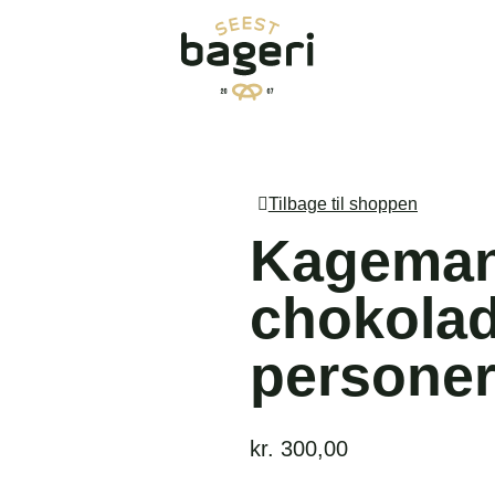
Tilbage til shoppen
Kageman
chokolad
persone
kr.
300,00