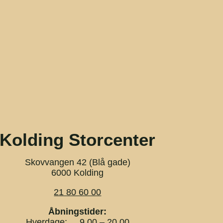
Kolding Storcenter
Skovvangen 42 (Blå gade)
6000 Kolding
21 80 60 00
Åbningstider:
Hverdage: 9.00 – 20.00