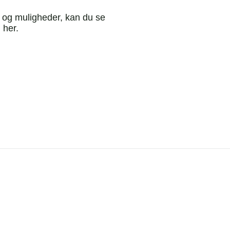
r og muligheder, kan du se
g
her.