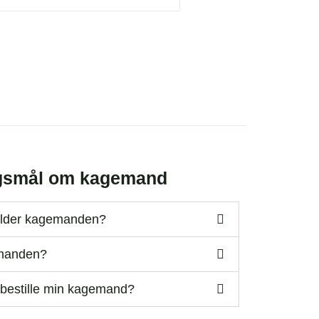
ørgsmål om kagemand
holder kagemanden?
emanden?
 bestille min kagemand?