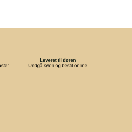
Leveret til døren
aster
Undgå køen og bestil online