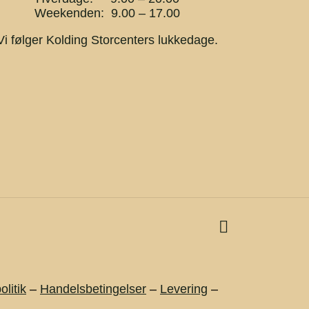
Weekenden: 9.00 – 17.00
Vi følger Kolding Storcenters lukkedage.
olitik
–
Handelsbetingelser
–
Levering
–