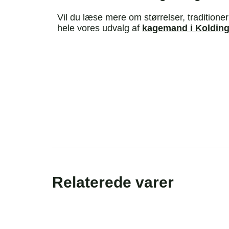
Vil du læse mere om størrelser, traditione
hele vores udvalg af
kagemand i Koldin
Relaterede varer