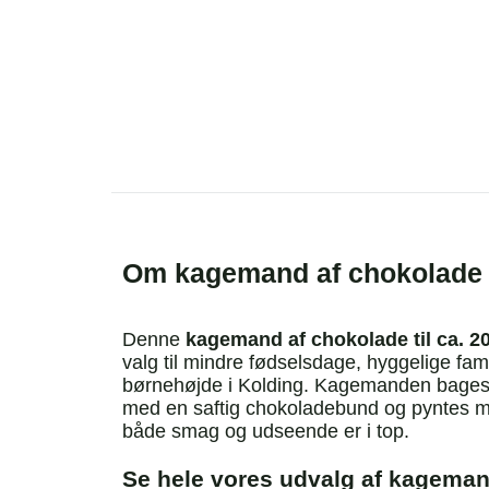
Om kagemand af chokolade
Denne
kagemand af chokolade til ca. 2
valg til mindre fødselsdage, hyggelige famili
børnehøjde i Kolding. Kagemanden bages 
med en saftig chokoladebund og pyntes me
både smag og udseende er i top.
Se hele vores udvalg af kagema