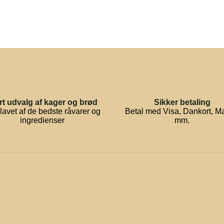
rt udvalg af kager og brød
Sikker betaling
lavet af de bedste råvarer og
Betal med Visa, Dankort, M
ingredienser
mm.