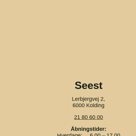
Seest
Lerbjergvej 2,
6000 Kolding
21 80 60 00
Åbningstider:
Hverdage: 6.00 – 17.00