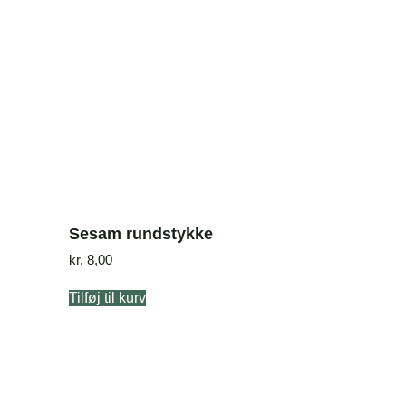
Sesam rundstykke
kr.
8,00
Tilføj til kurv