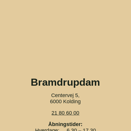
Bramdrupdam
Centervej 5,
6000 Kolding
21 80 60 00
Åbningstider:
Hverdage: 6.30 – 17.30