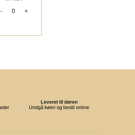
-
+
Leveret til døren
aster
Undgå køen og bestil online