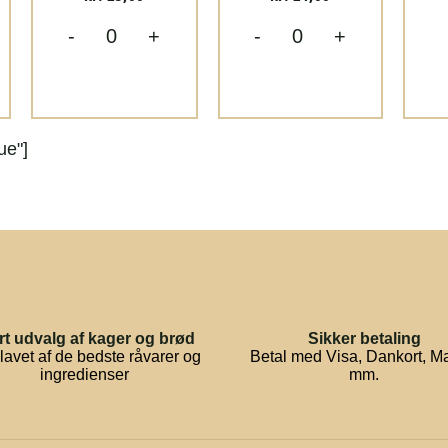
-
+
-
+
ue"]
rt udvalg af kager og brød
Sikker betaling
lavet af de bedste råvarer og
Betal med Visa, Dankort, M
ingredienser
mm.