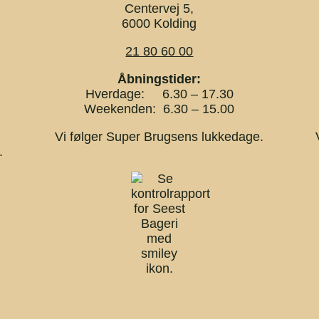
Centervej 5,
6000 Kolding
21 80 60 00
Åbningstider:
Hverdage: 6.30 – 17.30
Weekenden: 6.30 – 15.00
Vi følger Super Brugsens lukkedage.
.