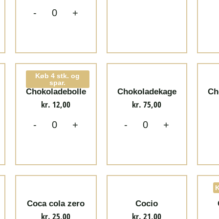
-
+
Køb 4 stk. og
spar.
Chokoladebolle
Chokoladekage
Ch
kr.
12,00
kr.
75,00
-
+
-
+
K
Coca cola zero
Cocio
kr.
25,00
kr.
21,00