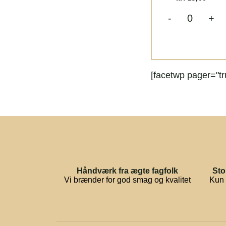
-
+
[facetwp pager="tr
Håndværk fra ægte fagfolk
Sto
Vi brænder for god smag og kvalitet
Kun 