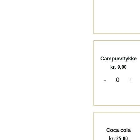
Campusstykke
kr.
9,00
-
+
Coca cola
kr.
25,00